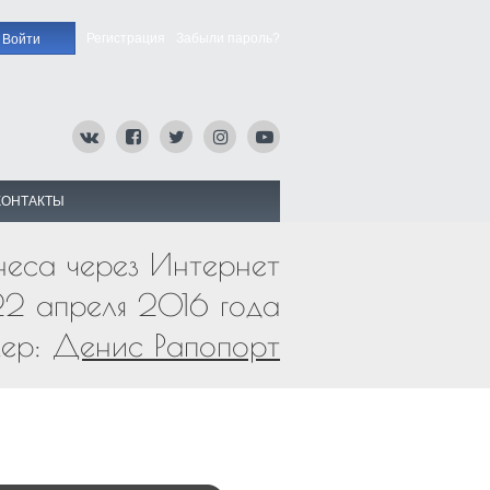
Регистрация
Забыли пароль?
КОНТАКТЫ
неса через Интернет
2 апреля 2016 года
кер:
Денис Рапопорт