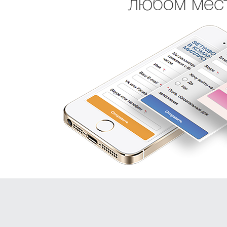
любом мест