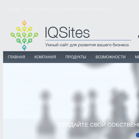
IQSites - умный сайт для развития вашего бизнеса
ГЛАВНАЯ
КОМПАНИЯ
ПРОДУКТЫ
ВОЗМОЖНОСТИ
М
САМЫЕ СЛОЖНЫЕ МЕХАНИЗМЫ СА