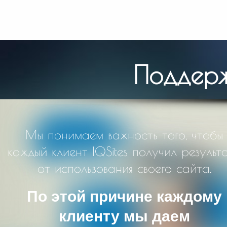
Поддерж
Мы понимаем важность того, чтобы
каждый клиент IQSites получил результ
от использования своего сайта.
По этой причине каждому
клиенту мы даем