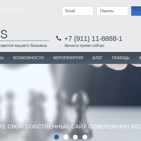
ашего бизнеса
+7 (911) 11-8888-1
Звоните прямо сейчас
ТЫ
ВОЗМОЖНОСТИ
МЕРОПРИЯТИЯ
БЛОГ
ПОМОЩЬ
ТЕ СВОЙ СОБСТВЕННЫЙ САЙТ СОВЕРШЕННО БЕ