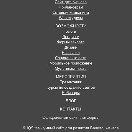
Сайт для бизнеса
Фрилансерам
Сетевым компаниям
Web-студиям
ВОЗМОЖНОСТИ
Блоги
Лендинги
Формы захвата
Дизайн
Рассылки
Социальные сети
Мобильное приложение
Мультиязычность
МЕРОПРИЯТИЯ
Презентации
Курсы по созданию сайтов
Вебинары
БЛОГ
КОНТАКТЫ
Официальный сайт платформы
©
IQSites
- умный сайт для развития Вашего бизнеса