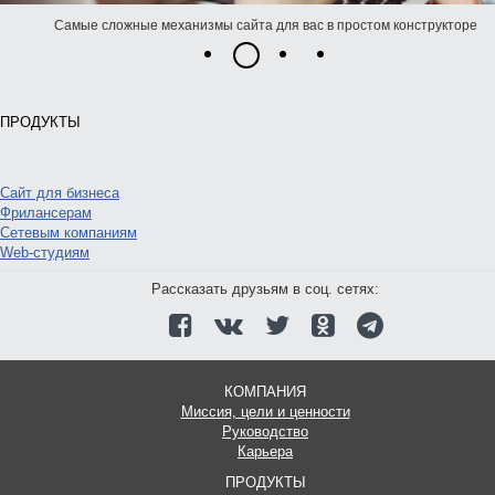
Самые сложные механизмы сайта для вас в простом конструкторе
1
3
4
2
ПРОДУКТЫ
Сайт для бизнеса
Фрилансерам
Сетевым компаниям
Web-студиям
Рассказать друзьям в соц. сетях:
КОМПАНИЯ
Миссия, цели и ценности
Руководство
Карьера
ПРОДУКТЫ