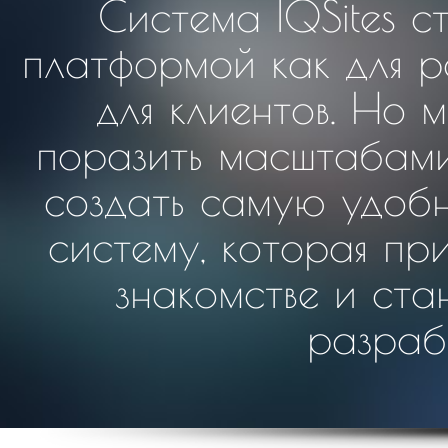
Система IQSites 
платформой как для р
для клиентов. Но 
поразить масштабами
создать самую удобн
систему, которая пр
знакомстве и ста
разраб