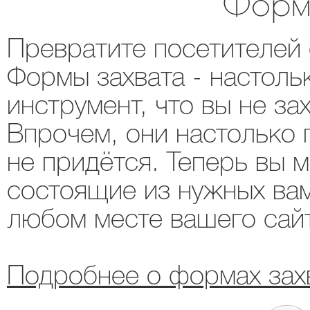
Форм
Превратите посетителей 
Формы захвата - настол
инструмент, что вы не за
Впрочем, они настолько п
не придётся. Теперь вы 
состоящие из нужных вам
любом месте вашего сайт
Подробнее о формах зах