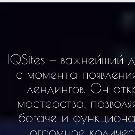
IQSites — важнейший 
с момента появлени
лендингов. Он отк
мастерства, позволя
богаче и функциона
огромное количес