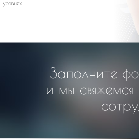
уровнях.
Заполните фо
и мы свяжемся
сотру