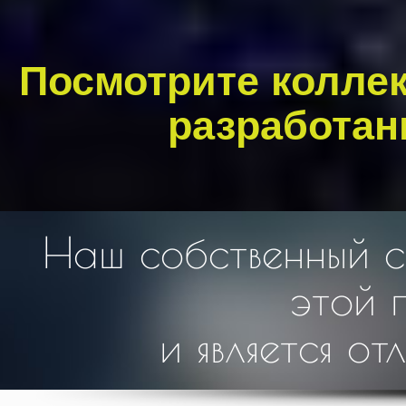
Посмотрите колле
разработан
Наш собственный с
этой 
и является о