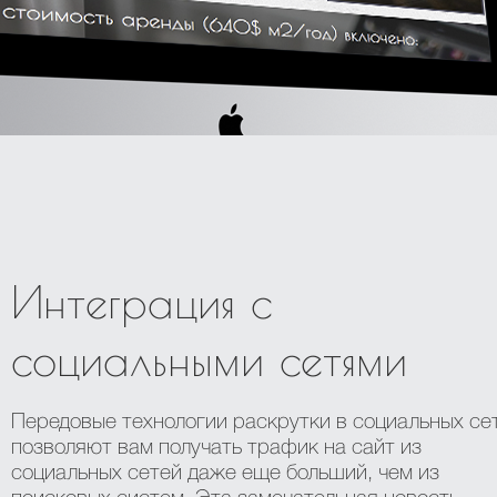
Интеграция с
социальными сетями
Передовые технологии раскрутки в социальных се
позволяют вам получать трафик на сайт из
социальных сетей даже еще больший, чем из