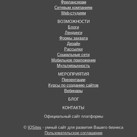
Фрилансерам
Сетевым компаниям
Web-студиям
ВОЗМОЖНОСТИ
Блоги
Лендинги
Формы захвата
Дизайн
Рассылки
Социальные сети
Мобильное приложение
Мультиязычность
МЕРОПРИЯТИЯ
Презентации
Курсы по созданию сайтов
Вебинары
БЛОГ
КОНТАКТЫ
Официальный сайт платформы
©
IQSites
- умный сайт для развития Вашего бизнеса
Пользовательское соглашение