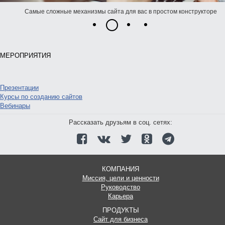
Самые сложные механизмы сайта для вас в простом конструкторе
1
3
4
2
МЕРОПРИЯТИЯ
Презентации
Курсы по созданию сайтов
Вебинары
Рассказать друзьям в соц. сетях:
КОМПАНИЯ
Миссия, цели и ценности
Руководство
Карьера
ПРОДУКТЫ
Сайт для бизнеса