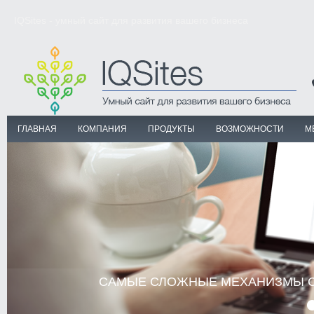
IQSites - умный сайт для развития вашего бизнеса
ГЛАВНАЯ
КОМПАНИЯ
ПРОДУКТЫ
ВОЗМОЖНОСТИ
М
САМЫЕ СЛОЖНЫЕ МЕХАНИЗМЫ СА