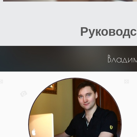
Руководс
Влади